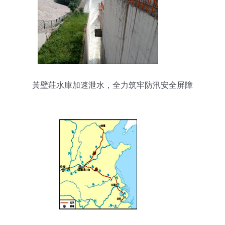
黃壁莊水庫加速泄水，全力筑牢防汛安全屏障