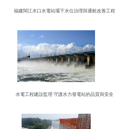
福建閩江水口水電站壩下水位治理與通航改善工程
二期圍堰成功截流
水電工程建設監理 守護水力發電站的品質與安全