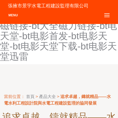
bt磁力搜索天堂-bt磁力搜索
張掖市景宇水電工程建設監理有限公司
引擎大全-bt磁力种子下载-bt
MENU
磁链接-bt大全磁力链接-bt电
天堂-bt电影首发-bt电影天
堂-bt电影天堂下载-bt电影天
堂迅雷
當前位置：
首頁
>
產品大全
>
追求卓越，鑄就精品——水
電水利工程設計院與水電工程建設監理的協同發展
追求卓越，鑄就精品——水