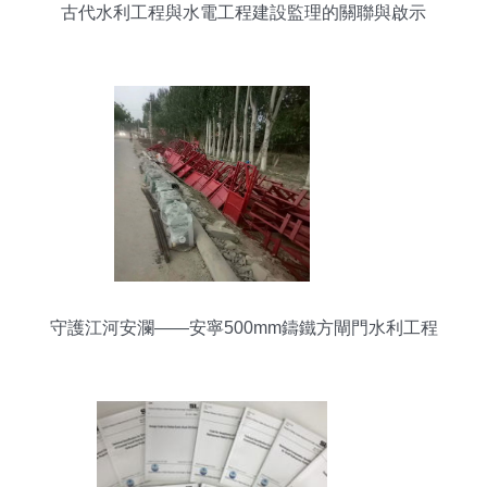
古代水利工程與水電工程建設監理的關聯與啟示
守護江河安瀾——安寧500mm鑄鐵方閘門水利工程
解析