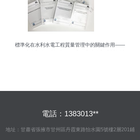
標準化在水利水電工程質量管理中的關鍵作用——
聚焦水利部產品質量標準研究所與水利部杭州機械
設計研究所
電話：1383013**
地址：甘肅省張掖市甘州區丹霞東路怡水園5號樓2層201鋪