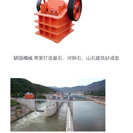
驕陽機械 專業打造巖石、河卵石、山石建筑砂成套
設備，助力水利工程高效發展