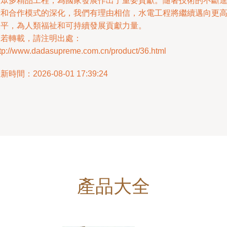
了眾多精品工程，為國家發展作出了重要貢獻。隨著技術的不斷
步和合作模式的深化，我們有理由相信，水電工程將繼續邁向更
水平，為人類福祉和可持續發展貢獻力量。
如若轉載，請注明出處：
ttp://www.dadasupreme.com.cn/product/36.html
新時間：2026-08-01 17:39:24
產品大全